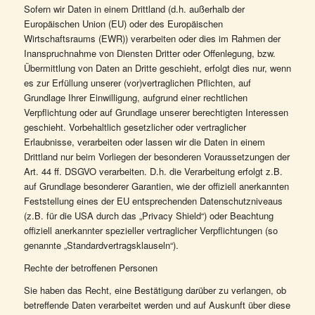
Sofern wir Daten in einem Drittland (d.h. außerhalb der
Europäischen Union (EU) oder des Europäischen
Wirtschaftsraums (EWR)) verarbeiten oder dies im Rahmen der
Inanspruchnahme von Diensten Dritter oder Offenlegung, bzw.
Übermittlung von Daten an Dritte geschieht, erfolgt dies nur, wenn
es zur Erfüllung unserer (vor)vertraglichen Pflichten, auf
Grundlage Ihrer Einwilligung, aufgrund einer rechtlichen
Verpflichtung oder auf Grundlage unserer berechtigten Interessen
geschieht. Vorbehaltlich gesetzlicher oder vertraglicher
Erlaubnisse, verarbeiten oder lassen wir die Daten in einem
Drittland nur beim Vorliegen der besonderen Voraussetzungen der
Art. 44 ff. DSGVO verarbeiten. D.h. die Verarbeitung erfolgt z.B.
auf Grundlage besonderer Garantien, wie der offiziell anerkannten
Feststellung eines der EU entsprechenden Datenschutzniveaus
(z.B. für die USA durch das „Privacy Shield“) oder Beachtung
offiziell anerkannter spezieller vertraglicher Verpflichtungen (so
genannte „Standardvertragsklauseln“).
Rechte der betroffenen Personen
Sie haben das Recht, eine Bestätigung darüber zu verlangen, ob
betreffende Daten verarbeitet werden und auf Auskunft über diese