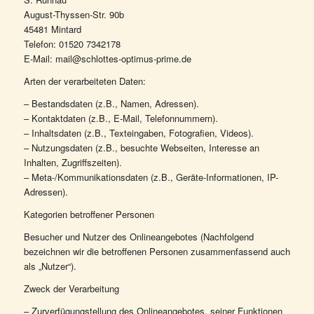
August-Thyssen-Str. 90b
45481 Mintard
Telefon: 01520 7342178
E-Mail: mail@schlottes-optimus-prime.de
Arten der verarbeiteten Daten:
– Bestandsdaten (z.B., Namen, Adressen).
– Kontaktdaten (z.B., E-Mail, Telefonnummern).
– Inhaltsdaten (z.B., Texteingaben, Fotografien, Videos).
– Nutzungsdaten (z.B., besuchte Webseiten, Interesse an
Inhalten, Zugriffszeiten).
– Meta-/Kommunikationsdaten (z.B., Geräte-Informationen, IP-
Adressen).
Kategorien betroffener Personen
Besucher und Nutzer des Onlineangebotes (Nachfolgend
bezeichnen wir die betroffenen Personen zusammenfassend auch
als „Nutzer“).
Zweck der Verarbeitung
– Zurverfügungstellung des Onlineangebotes, seiner Funktionen