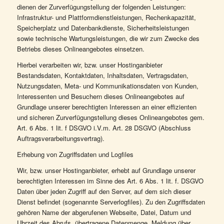
dienen der Zurverfügungstellung der folgenden Leistungen:
Infrastruktur- und Plattformdienstleistungen, Rechenkapazität,
Speicherplatz und Datenbankdienste, Sicherheitsleistungen
sowie technische Wartungsleistungen, die wir zum Zwecke des
Betriebs dieses Onlineangebotes einsetzen.
Hierbei verarbeiten wir, bzw. unser Hostinganbieter
Bestandsdaten, Kontaktdaten, Inhaltsdaten, Vertragsdaten,
Nutzungsdaten, Meta- und Kommunikationsdaten von Kunden,
Interessenten und Besuchern dieses Onlineangebotes auf
Grundlage unserer berechtigten Interessen an einer effizienten
und sicheren Zurverfügungstellung dieses Onlineangebotes gem.
Art. 6 Abs. 1 lit. f DSGVO i.V.m. Art. 28 DSGVO (Abschluss
Auftragsverarbeitungsvertrag).
Erhebung von Zugriffsdaten und Logfiles
Wir, bzw. unser Hostinganbieter, erhebt auf Grundlage unserer
berechtigten Interessen im Sinne des Art. 6 Abs. 1 lit. f. DSGVO
Daten über jeden Zugriff auf den Server, auf dem sich dieser
Dienst befindet (sogenannte Serverlogfiles). Zu den Zugriffsdaten
gehören Name der abgerufenen Webseite, Datei, Datum und
Uhrzeit des Abrufs, übertragene Datenmenge, Meldung über