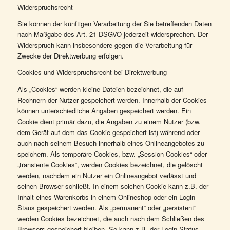
Widerspruchsrecht
Sie können der künftigen Verarbeitung der Sie betreffenden Daten
nach Maßgabe des Art. 21 DSGVO jederzeit widersprechen. Der
Widerspruch kann insbesondere gegen die Verarbeitung für
Zwecke der Direktwerbung erfolgen.
Cookies und Widerspruchsrecht bei Direktwerbung
Als „Cookies“ werden kleine Dateien bezeichnet, die auf
Rechnern der Nutzer gespeichert werden. Innerhalb der Cookies
können unterschiedliche Angaben gespeichert werden. Ein
Cookie dient primär dazu, die Angaben zu einem Nutzer (bzw.
dem Gerät auf dem das Cookie gespeichert ist) während oder
auch nach seinem Besuch innerhalb eines Onlineangebotes zu
speichern. Als temporäre Cookies, bzw. „Session-Cookies“ oder
„transiente Cookies“, werden Cookies bezeichnet, die gelöscht
werden, nachdem ein Nutzer ein Onlineangebot verlässt und
seinen Browser schließt. In einem solchen Cookie kann z.B. der
Inhalt eines Warenkorbs in einem Onlineshop oder ein Login-
Staus gespeichert werden. Als „permanent“ oder „persistent“
werden Cookies bezeichnet, die auch nach dem Schließen des
Browsers gespeichert bleiben. So kann z.B. der Login-Status